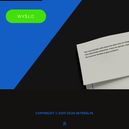
WYŚLIJ
COPYRIGHT © 2017-2026
INTERIA.PL