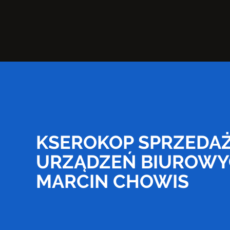
KSEROKOP SPRZEDAŻ
URZĄDZEŃ BIUROW
MARCIN CHOWIS