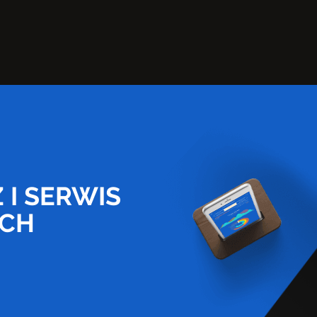
 I SERWIS
YCH