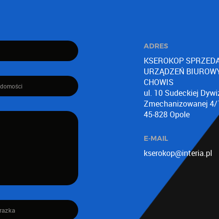
ADRES
KSEROKOP SPRZEDA
URZĄDZEŃ BIUROW
CHOWIS
ul. 10 Sudeckiej Dywiz
Zmechanizowanej 4/
45-828 Opole
E-MAIL
kserokop@interia.pl